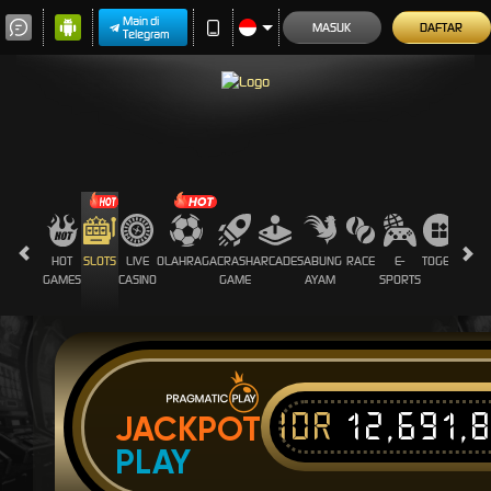
Main di
MASUK
DAFTAR
Telegram
HOT
SLOTS
LIVE
OLAHRAGA
CRASH
ARCADE
SABUNG
RACE
E-
TOGEL
PROM
GAMES
CASINO
GAME
AYAM
SPORTS
IDR
12,691,
JACKPOT
PLAY