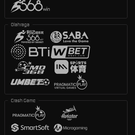
Olahraga
Crash Game