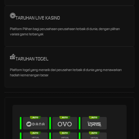
TARUHAN LIVE KASINO
Platform Pilihan bagi perusahaan-perusahaan terbaik di dunia, dengan pilihan
variasi game terbanyak
TARUHAN TOGEL
Platform togel yang menarik dari perusahan terbaik di dunia yang menawarkan
hadiah kemenangan besar