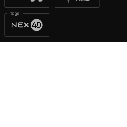
Togel