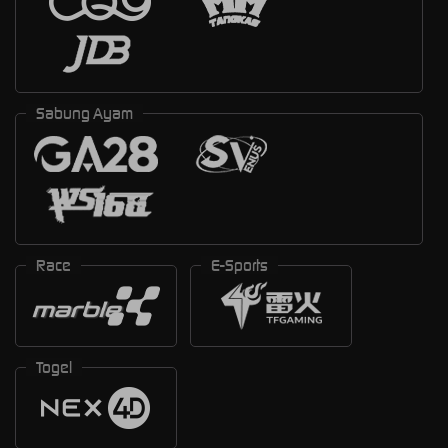
Sabung Ayam
Race
E-Sports
Togel