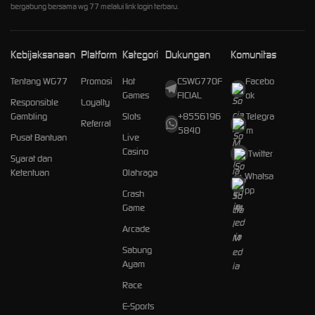
bergabung bersama wg 77 melalui link login terbaru.
Kebijaksanaan
Platform
Kategori
Dukungan
Komunitas
Tentang WG77
Promosi
Hot
CSWG77OF
Facebo
Games
FICIAL
ok
Responsible
Loyalty
Gambling
Slots
+8556196
Telegra
Referral
5840
m
Pusat Bantuan
Live
Casino
Twitter
Syarat dan
Ketentuan
Olahraga
Whatsa
pp
Crash
Game
Arcade
Sabung
Ayam
Race
E-Sports