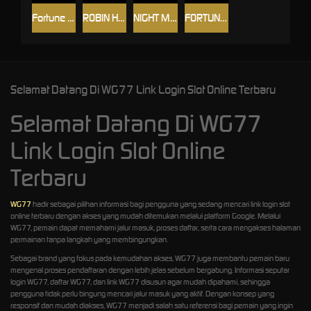
Fortune Money Boom
ROBIN HOOD
NIGHT MARKET 2
FORTUNE EGG
Selamat Datang Di WG77 Link Login Slot Online Terbaru
Selamat Datang Di WG77
Link Login Slot Online
Terbaru
WG77
hadir sebagai pilihan informasi bagi pengguna yang sedang mencari link login slot
online terbaru dengan akses yang mudah ditemukan melalui platform Google. Melalui
WG77, pemain dapat memahami jalur masuk, proses daftar, serta cara mengakses halaman
permainan tanpa langkah yang membingungkan.
Sebagai brand yang fokus pada kemudahan akses, WG77 juga membantu pemain baru
mengenal proses pendaftaran dengan lebih jelas sebelum bergabung. Informasi seputar
login WG77, daftar WG77, dan link WG77 disusun agar mudah dipahami, sehingga
pengguna tidak perlu bingung mencari jalur masuk yang aktif. Dengan konsep yang
responsif dan mudah diakses, WG77 menjadi salah satu referensi bagi pemain yang ingin