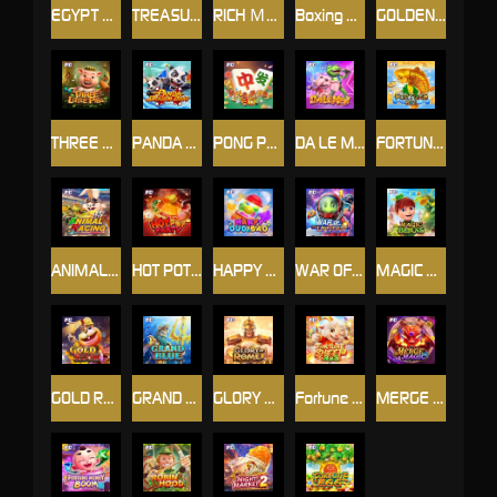
EGYPT BONANZA
TREASURE RAIDERS
RICH ＭAN
Boxing Riches
GOLDEN PANTHER
THREE LITTLE PIGS
PANDA DRAGON BOAT
PONG PONG HU
DA LE MEN
FORTUNE KOI
ANIMAL RACING
HOT POT PARTY
HAPPY DUO BAO
WAR OF THE UNIVERSE
MAGIC BEANS
GOLD RUSH
GRAND BLUE
GLORY OF ROME
Fortune Sheep
MERGE MAGIC