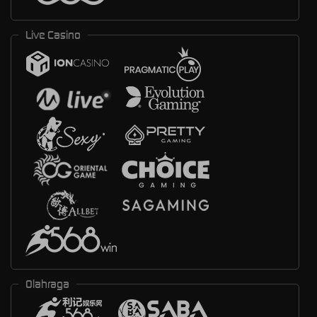
Live Casino
Olahraga