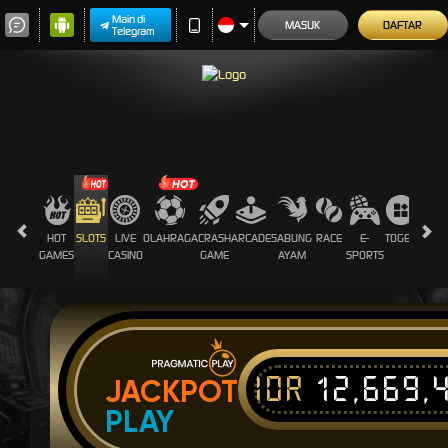
Main di
MASUK
DAFTAR
Telegram
HOT
SLOTS
LIVE
OLAHRAGA
CRASH
ARCADE
SABUNG
RACE
E-
TOGEL
PROM
GAMES
CASINO
GAME
AYAM
SPORTS
IDR
12,669,
JACKPOT
PLAY