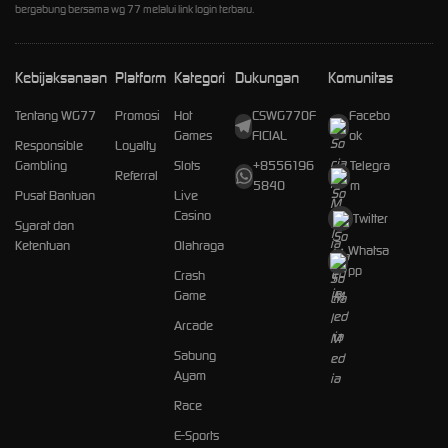
bergabung bersama wg 77 melalui link login terbaru.
Kebijaksanaan
Platform
Kategori
Dukungan
Komunitas
Tentang WG77
Promosi
Hot
CSWG77OF
Facebo
Games
FICIAL
ok
Responsible
Loyalty
Gambling
Slots
+8556196
Telegra
Referral
5840
m
Pusat Bantuan
Live
Casino
Twitter
Syarat dan
Ketentuan
Olahraga
Whatsa
pp
Crash
Game
Arcade
Sabung
Ayam
Race
E-Sports