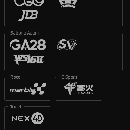
Sabung Ayam
Race
E-Sports
Togel