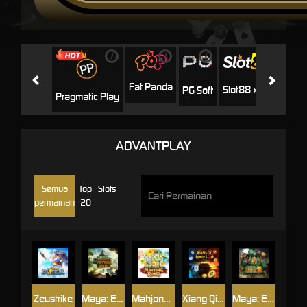
i
i
i
i
i
Facha
Fat Panda
Slot88 x PP
PG Soft
Pragmatic Play
ADVANTPLAY
Semua
Top
Slots
permainan
20
Zeustrike
Maya: Elemental Totem
Mahjong Roar
Xiang Qi Ways 2
Maya: Elemental Totem 2