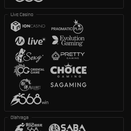
Live Casino
Olahraga