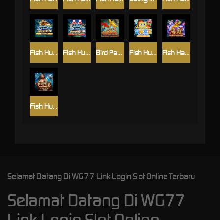
Fish Hunter 2 EX-Newbie
Fish Hunter 2 EX-My Club
Bird Paradise
Fish Hunter Spongebob
Fish Haiba
Fish Hunting: Li Kui Pi Yu
Selamat Datang Di WG77 Link Login Slot Online Terbaru
Selamat Datang Di WG77
Link Login Slot Online