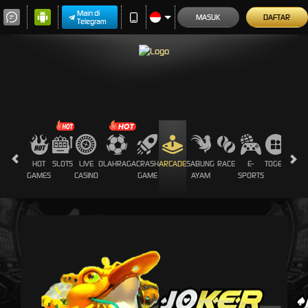
Main di
MASUK
DAFTAR
Telegram
HOT
SLOTS
LIVE
OLAHRAGA
CRASH
ARCADE
SABUNG
RACE
E-
TOGEL
PROM
GAMES
CASINO
GAME
AYAM
SPORTS