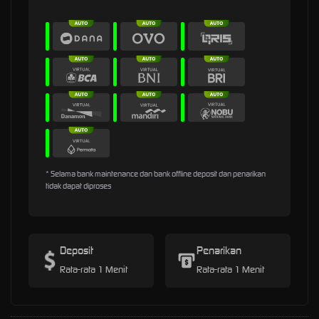
* Selama bank maintenance dan bank offline deposit dan penarikan
tidak dapat diproses
Deposit
Penarikan
Rata-rata 1 Menit
Rata-rata 1 Menit