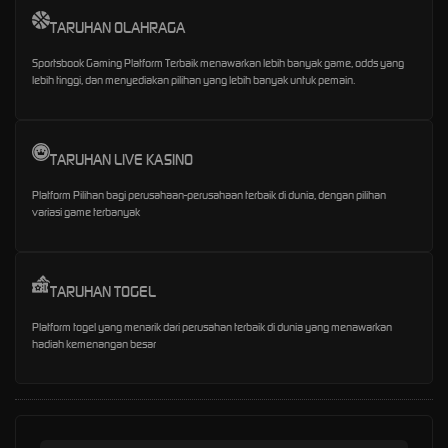
TARUHAN OLAHRAGA
Sportsbook Gaming Platform Terbaik menawarkan lebih banyak game, odds yang
lebih tinggi, dan menyediakan pilihan yang lebih banyak untuk pemain.
TARUHAN LIVE KASINO
Platform Pilihan bagi perusahaan-perusahaan terbaik di dunia, dengan pilihan
variasi game terbanyak
TARUHAN TOGEL
Platform togel yang menarik dari perusahan terbaik di dunia yang menawarkan
hadiah kemenangan besar