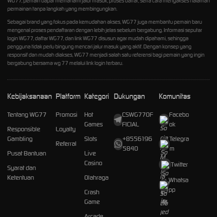
WG77, pemain dapat memahami jalur masuk, proses daftar, serta cara mengakses halaman
permainan tanpa langkah yang membingungkan.
Sebagai brand yang fokus pada kemudahan akses, WG77 juga membantu pemain baru
mengenal proses pendaftaran dengan lebih jelas sebelum bergabung. Informasi seputar
login WG77, daftar WG77, dan link WG77 disusun agar mudah dipahami, sehingga
pengguna tidak perlu bingung mencari jalur masuk yang aktif. Dengan konsep yang
responsif dan mudah diakses, WG77 menjadi salah satu referensi bagi pemain yang ingin
bergabung bersama wg 77 melalui link login terbaru.
Kebijaksanaan
Platform
Kategori
Dukungan
Komunitas
Tentang WG77
Promosi
Hot
CSWG77OF
Facebo
Games
FICIAL
ok
Responsible
Loyalty
Gambling
Slots
+8556196
Telegra
Referral
5840
m
Pusat Bantuan
Live
Casino
Twitter
Syarat dan
Ketentuan
Olahraga
Whatsa
pp
Crash
Game
Arcade