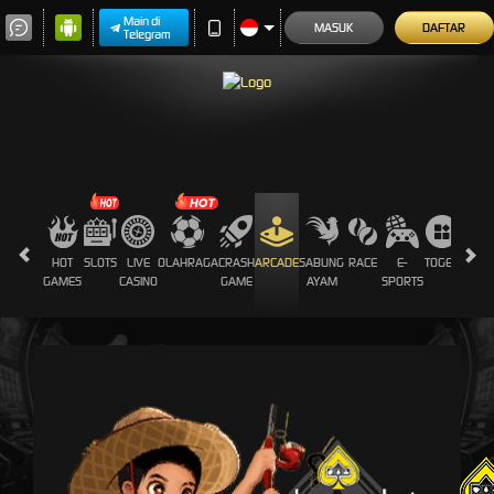
Main di
MASUK
DAFTAR
Telegram
HOT
SLOTS
LIVE
OLAHRAGA
CRASH
ARCADE
SABUNG
RACE
E-
TOGEL
PROM
GAMES
CASINO
GAME
AYAM
SPORTS