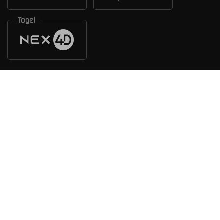
Togel